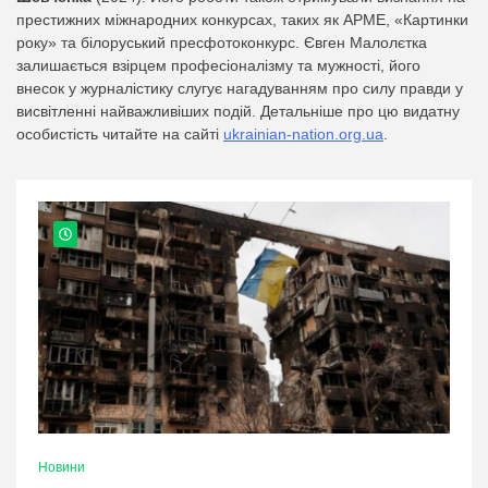
престижних міжнародних конкурсах, таких як APME, «Картинки
року» та білоруський пресфотоконкурс. Євген Малолєтка
залишається взірцем професіоналізму та мужності, його
внесок у журналістику слугує нагадуванням про силу правди у
висвітленні найважливіших подій. Детальніше про цю видатну
особистість читайте на сайті
ukrainian-nation.org.ua
.
Новини