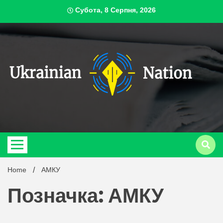
Skip
Субота, 8 Серпня, 2026
to
content
ukrai
Home
АМКУ
Позначка: АМКУ