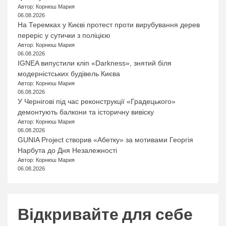
Автор: Корнюш Мария
06.08.2026
На Теремках у Києві протест проти вирубування дерев
переріс у сутички з поліцією
Автор: Корнюш Мария
06.08.2026
IGNEA випустили кліп «Darkness», знятий біля
модерністських будівель Києва
Автор: Корнюш Мария
06.08.2026
У Чернігові під час реконструкції «Градецького»
демонтують балкони та історичну вивіску
Автор: Корнюш Мария
06.08.2026
GUNIA Project створив «Абетку» за мотивами Георгія
Нарбута до Дня Незалежності
Автор: Корнюш Мария
06.08.2026
Відкривайте для себе