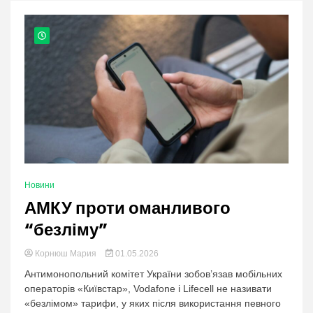
nation.
Новини
АМКУ проти оманливого
“безліму”
Корнюш Мария
01.05.2026
Антимонопольний комітет України зобов’язав мобільних
операторів «Київстар», Vodafone і Lifecell не називати
«безлімом» тарифи, у яких після використання певного