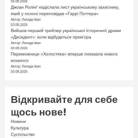
03.08.2026
Джоан Ролінґ надіслала лист українському захиснику,
який у полоні переповідав «Гаррі Поттера»
Автор: Лапада Іван
03.08.2026
Вийшов перший трейлер української історичної драми
«Дисидент»: коли відбудеться прем’єра
Автор: Лапада Іван
03.08.2026
Переможниця «Холостяка» вперше показала нового
коханого
Автор: Лапада Іван
03.08.2026
Відкривайте для себе
щось нове!
Новини
Культура
Суспільство