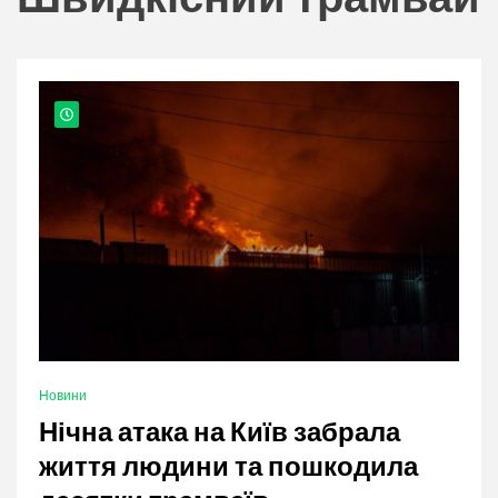
nation.
Новини
Нічна атака на Київ забрала
життя людини та пошкодила