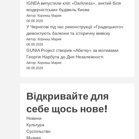
IGNEA випустили кліп «Darkness», знятий біля
модерністських будівель Києва
Автор: Корнюш Мария
06.08.2026
У Чернігові під час реконструкції «Градецького»
демонтують балкони та історичну вивіску
Автор: Корнюш Мария
06.08.2026
GUNIA Project створив «Абетку» за мотивами
Георгія Нарбута до Дня Незалежності
Автор: Корнюш Мария
06.08.2026
Відкривайте для
себе щось нове!
Новини
Культура
Суспільство
Музика