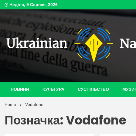
Skip
Неділя, 9 Серпня, 2026
to
content
ukrain
НОВИНИ
КУЛЬТУРА
СУСПІЛЬСТВО
МУЗИ
Home
Vodafone
Позначка: Vodafone