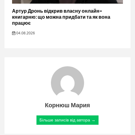
Артур Дронь відкрив власну онлайн-
книгарню: що можна придбати та як вона
працює
04.08.2026
Корнюш Мария
Більше записів від автора →