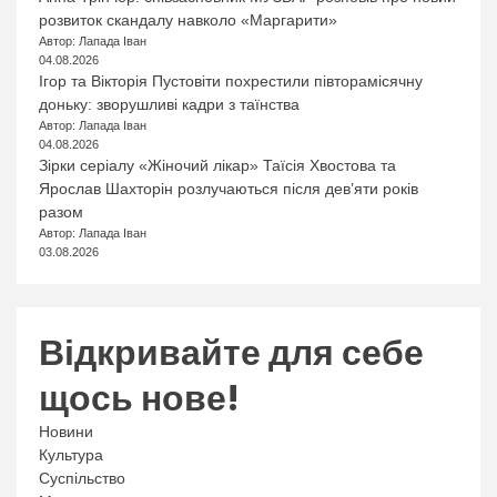
розвиток скандалу навколо «Маргарити»
Автор: Лапада Іван
04.08.2026
Ігор та Вікторія Пустовіти похрестили півторамісячну
доньку: зворушливі кадри з таїнства
Автор: Лапада Іван
04.08.2026
Зірки серіалу «Жіночий лікар» Таїсія Хвостова та
Ярослав Шахторін розлучаються після дев’яти років
разом
Автор: Лапада Іван
03.08.2026
Відкривайте для себе
щось нове!
Новини
Культура
Суспільство