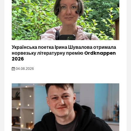
Українська поетка Ірина Шувалова отримала
норвезьку літературну премію Ordknappen
2026
04.08.2026