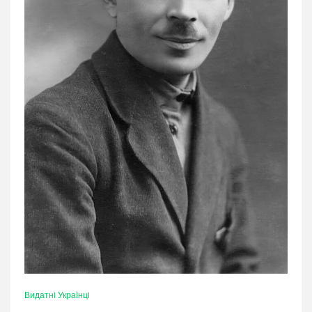
Видатні Українці