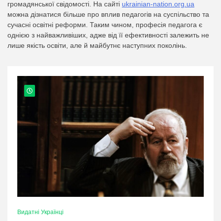
громадянської свідомості. На сайті
ukrainian-nation.org.ua
можна дізнатися більше про вплив педагогів на суспільство та
сучасні освітні реформи. Таким чином, професія педагога є
однією з найважливіших, адже від її ефективності залежить не
лише якість освіти, але й майбутнє наступних поколінь.
Видатні Українці