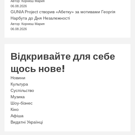
Автор: Корнюш Мария
06.08.2026
GUNIA Project створив «Абетку» за мотивами Георгія
Нарбута до Дня Незалежності
Автор: Корнюш Мария
06.08.2026
Відкривайте для себе
щось нове!
Новини
Культура
Суспільство
Музика
Шоу-бізнес
Кіно
Афіша
Видатні Українці