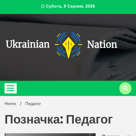
Skip
Субота, 8 Серпня, 2026
to
content
ukrai
Home
Педагог
Позначка: Педагог