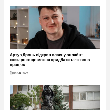
Артур Дронь відкрив власну онлайн-
книгарню: що можна придбати та як вона
працює
04.08.2026