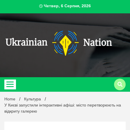
Skip
Четвер, 6 Серпня, 2026
to
content
ukrai
Home
Культура
У Києві запустили інтерактивні афіші: місто перетворюють на
відкриту галерею