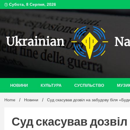
Skip
Субота, 8 Серпня, 2026
to
content
ukrain
НОВИНИ
КУЛЬТУРА
СУСПІЛЬСТВО
МУЗИ
Home
Новини
Суд скасував дозвіл на забудову біля «Буди
Суд скасував дозвіл 