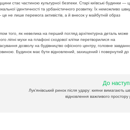
щини стає частиною культурної безпеки. Старі київські будинки — 
локальної ідентичності та урбаністичного розвитку. Їх неможливо шви
це не лише перемога активістів, а й внесок у майбутній образ
лом того, як невелика на перший погляд архітектурна деталь може
ого ліпні мухи на плафоні сходової клітки перетворилися на
скасування дозволу на будівництво офісного центру, головне завданн
виною. Будинок має бути відновлений, захищений і повернутий до
До наступ
Лук’янівський ринок після удару: кияни вимагають ш
відновлення важливого простору