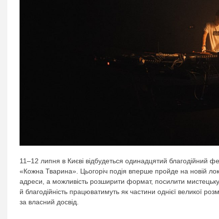
11–12 липня в Києві відбудеться одинадцятий благодійний фе
«Кожна Тварина». Цьогоріч подія вперше пройде на новій лока
адреси, а можливість розширити формат, посилити мистецьку с
й благодійність працюватимуть як частини однієї великої розм
за власний досвід.