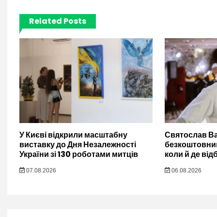
Related Posts
У Києві відкрили масштабну
Святослав Ва
виставку до Дня Незалежності
безкоштовний
України зі 130 роботами митців
коли й де ві
07.08.2026
06.08.2026