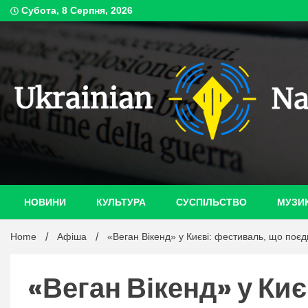
Skip
Субота, 8 Серпня, 2026
to
content
ukrain
НОВИНИ
КУЛЬТУРА
СУСПІЛЬСТВО
МУЗИ
Home
Афіша
«Веган Вікенд» у Києві: фестиваль, що поєдн
«Веган Вікенд» у Ки