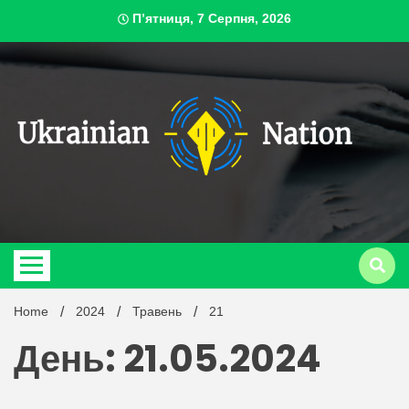
Skip
П’ятниця, 7 Серпня, 2026
to
content
ukrai
Home
2024
Травень
21
День: 21.05.2024