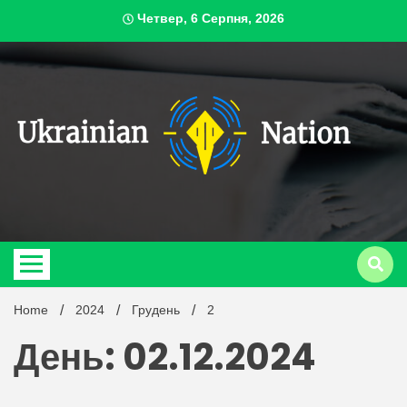
Skip
Четвер, 6 Серпня, 2026
to
content
ukrai
Home
2024
Грудень
2
День: 02.12.2024