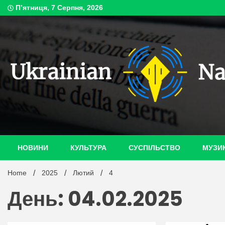
Skip
П’ятниця, 7 Серпня, 2026
to
content
ukrain
НОВИНИ
КУЛЬТУРА
СУСПІЛЬСТВО
МУЗИ
Home
2025
Лютий
4
День: 04.02.2025