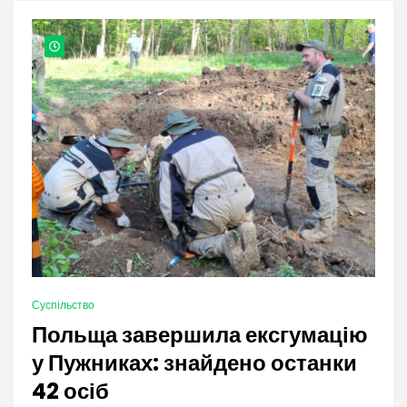
nation.
Суспільство
Польща завершила ексгумацію
у Пужниках: знайдено останки
42 осіб