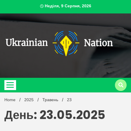
Skip
Неділя, 9 Серпня, 2026
to
content
ukrai
Home
2025
Травень
23
День: 23.05.2025