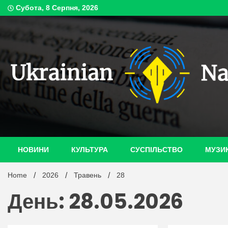
Skip
Субота, 8 Серпня, 2026
to
content
ukrain
НОВИНИ
КУЛЬТУРА
СУСПІЛЬСТВО
МУЗИ
Home
2026
Травень
28
День: 28.05.2026