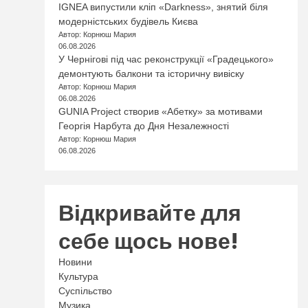
IGNEA випустили кліп «Darkness», знятий біля
модерністських будівель Києва
Автор: Корнюш Мария
06.08.2026
У Чернігові під час реконструкції «Градецького»
демонтують балкони та історичну вивіску
Автор: Корнюш Мария
06.08.2026
GUNIA Project створив «Абетку» за мотивами
Георгія Нарбута до Дня Незалежності
Автор: Корнюш Мария
06.08.2026
Відкривайте для
себе щось нове!
Новини
Культура
Суспільство
Музика