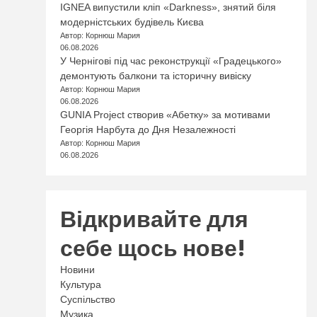
IGNEA випустили кліп «Darkness», знятий біля
модерністських будівель Києва
Автор: Корнюш Мария
06.08.2026
У Чернігові під час реконструкції «Градецького»
демонтують балкони та історичну вивіску
Автор: Корнюш Мария
06.08.2026
GUNIA Project створив «Абетку» за мотивами
Георгія Нарбута до Дня Незалежності
Автор: Корнюш Мария
06.08.2026
Відкривайте для
себе щось нове!
Новини
Культура
Суспільство
Музика