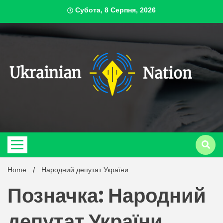
Skip
Субота, 8 Серпня, 2026
to
content
ukrai
Home
Народний депутат України
Позначка: Народний
депутат України