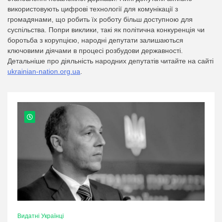
використовують цифрові технології для комунікації з
громадянами, що робить їх роботу більш доступною для
суспільства. Попри виклики, такі як політична конкуренція чи
боротьба з корупцією, народні депутати залишаються
ключовими діячами в процесі розбудови державності.
Детальніше про діяльність народних депутатів читайте на сайті
ukrainian-nation.org.ua
.
Видатні Українці