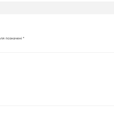
оля позначені
*