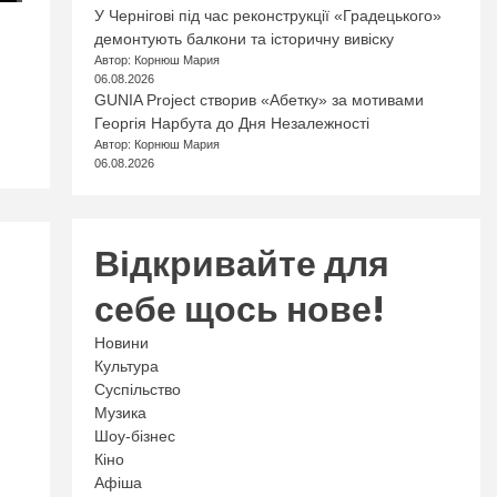
У Чернігові під час реконструкції «Градецького»
демонтують балкони та історичну вивіску
Автор: Корнюш Мария
06.08.2026
GUNIA Project створив «Абетку» за мотивами
Георгія Нарбута до Дня Незалежності
Автор: Корнюш Мария
06.08.2026
Відкривайте для
себе щось нове!
Новини
Культура
Суспільство
Музика
Шоу-бізнес
Кіно
Афіша