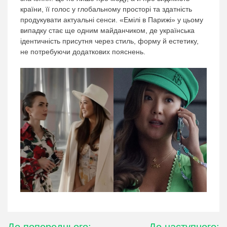
країни, її голос у глобальному просторі та здатність
продукувати актуальні сенси. «Емілі в Парижі» у цьому
випадку стає ще одним майданчиком, де українська
ідентичність присутня через стиль, форму й естетику,
не потребуючи додаткових пояснень.
Навігація