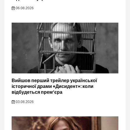
06.08.2026
Вийшов перший трейлер української
історичної драми «Дисидент»: коли
відбудеться прем’єра
03.08.2026