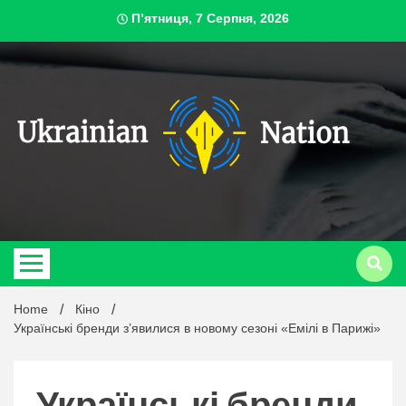
Skip
П’ятниця, 7 Серпня, 2026
to
content
ukrai
Home
Кіно
Українські бренди з’явилися в новому сезоні «Емілі в Парижі»
Українські бренди