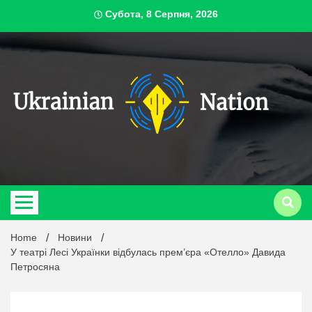
Skip
Субота, 8 Серпня, 2026
to
content
ukrai
Home
Новини
У театрі Лесі Українки відбулась прем’єра «Отелло» Давида
Петросяна