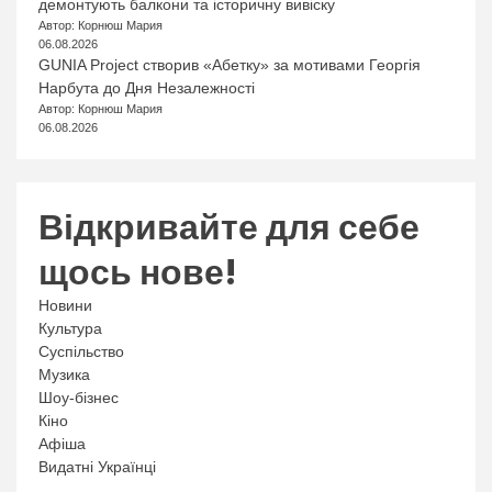
демонтують балкони та історичну вивіску
Автор: Корнюш Мария
06.08.2026
GUNIA Project створив «Абетку» за мотивами Георгія
Нарбута до Дня Незалежності
Автор: Корнюш Мария
06.08.2026
Відкривайте для себе
щось нове!
Новини
Культура
Суспільство
Музика
Шоу-бізнес
Кіно
Афіша
Видатні Українці