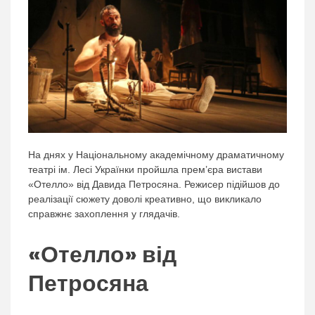
На днях у Національному академічному драматичному
театрі ім. Лесі Українки пройшла прем’єра вистави
«Отелло» від Давида Петросяна. Режисер підійшов до
реалізації сюжету доволі креативно, що викликало
справжнє захоплення у глядачів.
«Отелло» від
Петросяна