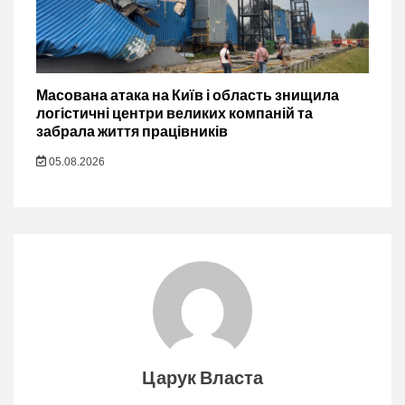
Масована атака на Київ і область знищила
логістичні центри великих компаній та
забрала життя працівників
05.08.2026
Царук Власта