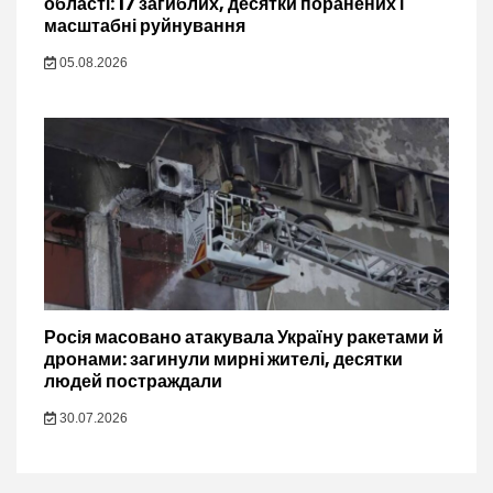
області: 17 загиблих, десятки поранених і
масштабні руйнування
05.08.2026
Росія масовано атакувала Україну ракетами й
дронами: загинули мирні жителі, десятки
людей постраждали
30.07.2026