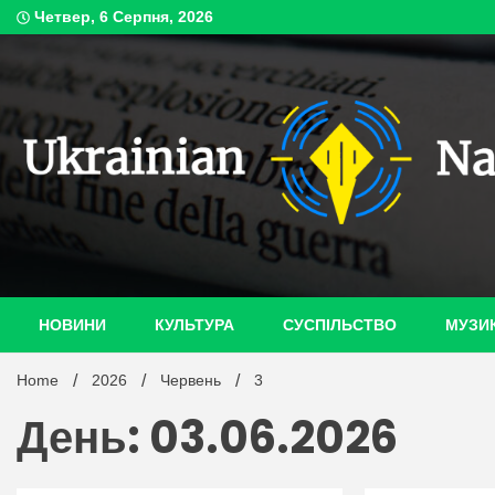
Skip
Четвер, 6 Серпня, 2026
to
content
ukrain
НОВИНИ
КУЛЬТУРА
СУСПІЛЬСТВО
МУЗИ
Home
2026
Червень
3
День: 03.06.2026