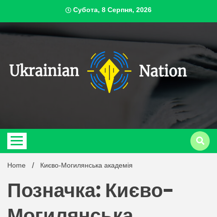
Skip
Субота, 8 Серпня, 2026
to
content
ukrai
Home
Києво-Могилянська академія
Позначка: Києво-
Могилянська