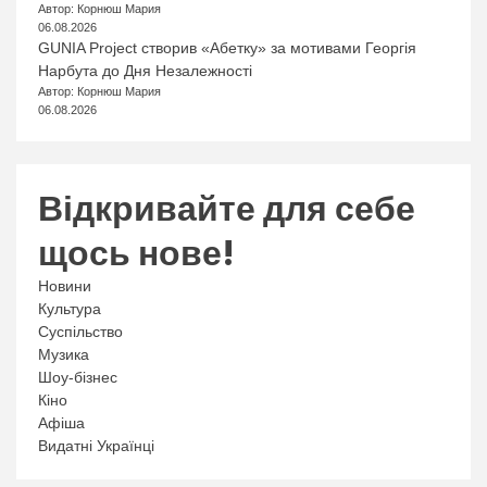
Автор: Корнюш Мария
06.08.2026
GUNIA Project створив «Абетку» за мотивами Георгія
Нарбута до Дня Незалежності
Автор: Корнюш Мария
06.08.2026
Відкривайте для себе
щось нове!
Новини
Культура
Суспільство
Музика
Шоу-бізнес
Кіно
Афіша
Видатні Українці