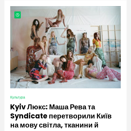
nation.
Культура
Kyiv Люкс: Маша Рева та
Syndicate перетворили Київ
на мову світла, тканини й