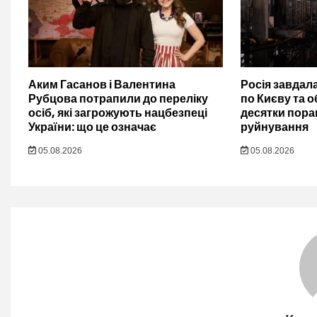
Аким Гасанов і Валентина
Росія завдал
Рубцова потрапили до переліку
по Києву та о
осіб, які загрожують нацбезпеці
десятки пора
України: що це означає
руйнування
05.08.2026
05.08.2026