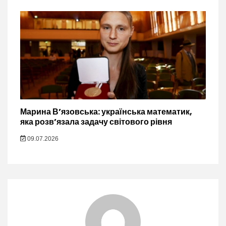
Марина В’язовська: українська математик,
яка розв’язала задачу світового рівня
09.07.2026