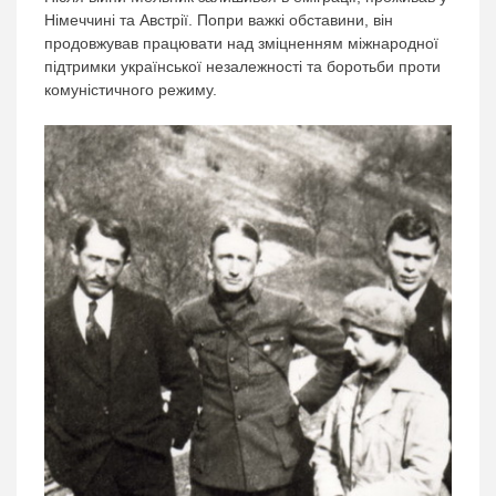
Німеччині та Австрії. Попри важкі обставини, він
продовжував працювати над зміцненням міжнародної
підтримки української незалежності та боротьби проти
комуністичного режиму.