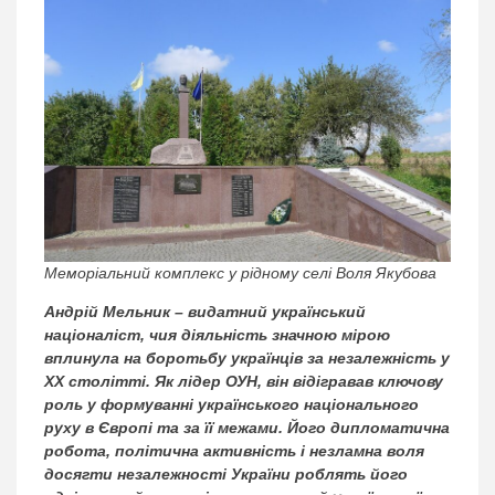
Меморіальний комплекс у рідному селі Воля Якубова
Андрій Мельник – видатний український
націоналіст, чия діяльність значною мірою
вплинула на боротьбу українців за незалежність у
XX столітті. Як лідер ОУН, він відігравав ключову
роль у формуванні українського національного
руху в Європі та за її межами. Його дипломатична
робота, політична активність і незламна воля
досягти незалежності України роблять його