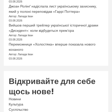
03.08.2026
Джоан Ролінґ надіслала лист українському захиснику,
який у полоні переповідав «Гаррі Поттера»
Автор: Лапада Іван
03.08.2026
Вийшов перший трейлер української історичної драми
«Дисидент»: коли відбудеться прем’єра
Автор: Лапада Іван
03.08.2026
Переможниця «Холостяка» вперше показала нового
коханого
Автор: Лапада Іван
03.08.2026
Відкривайте для себе
щось нове!
Новини
Культура
Суспільство