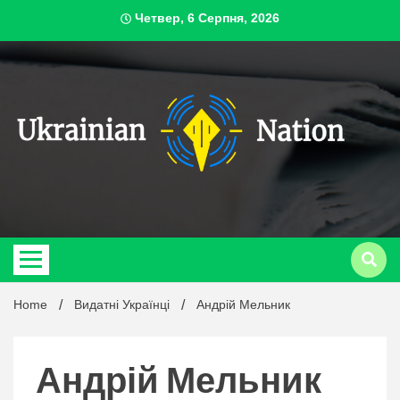
Skip
Четвер, 6 Серпня, 2026
to
content
ukrai
Home
Видатні Українці
Андрій Мельник
Андрій Мельник