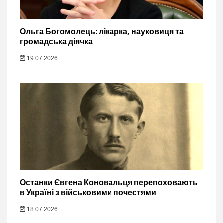
Ольга Богомолець: лікарка, науковиця та
громадська діячка
19.07.2026
Останки Євгена Коновальця перепоховають
в Україні з військовими почестями
18.07.2026