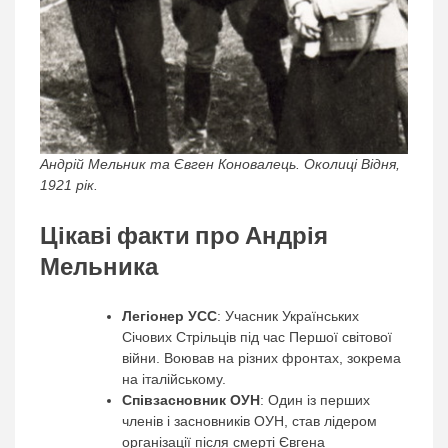
Андрій Мельник та Євген Коновалець. Околиці Відня,
1921 рік.
Цікаві факти про Андрія
Мельника
Легіонер УСС
: Учасник Українських
Січових Стрільців під час Першої світової
війни. Воював на різних фронтах, зокрема
на італійському.
Співзасновник ОУН
: Один із перших
членів і засновників ОУН, став лідером
організації після смерті Євгена