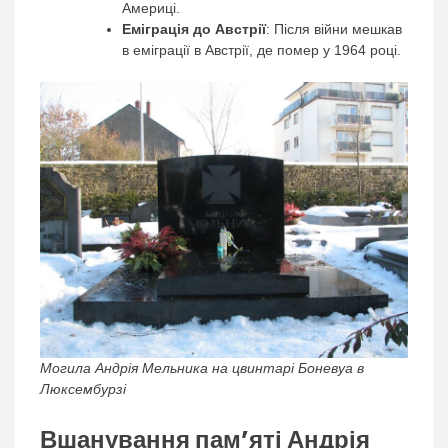
Америці.
Еміграція до Австрії
: Після війни мешкав
в еміграції в Австрії, де помер у 1964 році.
Могила Андрія Мельника на цвинтарі Боневуа в
Люксембурзі
Вшанування пам’яті Андрія