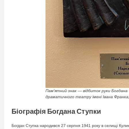
Пам’ятний знак — відбиток руки Богдана
драматичного театру імені Івана Франка;
Біографія Богдана Ступки
Богдан Ступка народився 27 серпня 1941 року в селищі Куликів