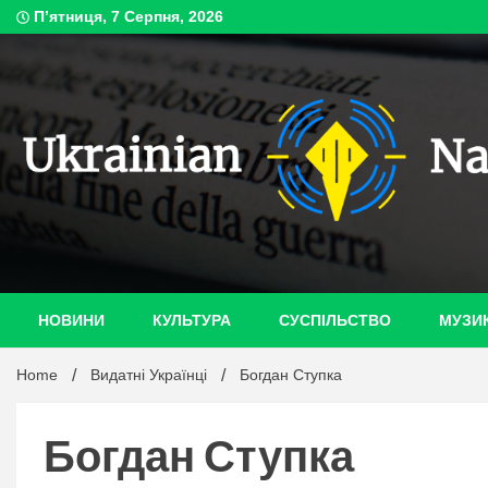
Skip
П’ятниця, 7 Серпня, 2026
to
content
ukrain
НОВИНИ
КУЛЬТУРА
СУСПІЛЬСТВО
МУЗИ
Home
Видатні Українці
Богдан Ступка
Богдан Ступка