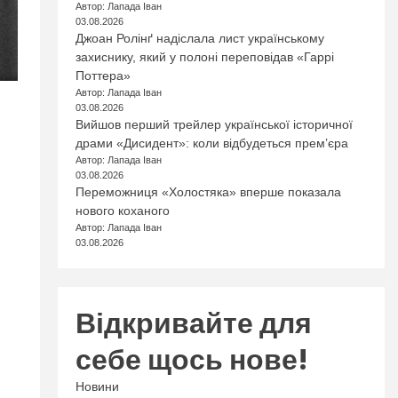
Автор: Лапада Іван
03.08.2026
Джоан Ролінґ надіслала лист українському
захиснику, який у полоні переповідав «Гаррі
Поттера»
Автор: Лапада Іван
03.08.2026
Вийшов перший трейлер української історичної
драми «Дисидент»: коли відбудеться прем’єра
Автор: Лапада Іван
03.08.2026
Переможниця «Холостяка» вперше показала
нового коханого
Автор: Лапада Іван
03.08.2026
Відкривайте для
себе щось нове!
Новини