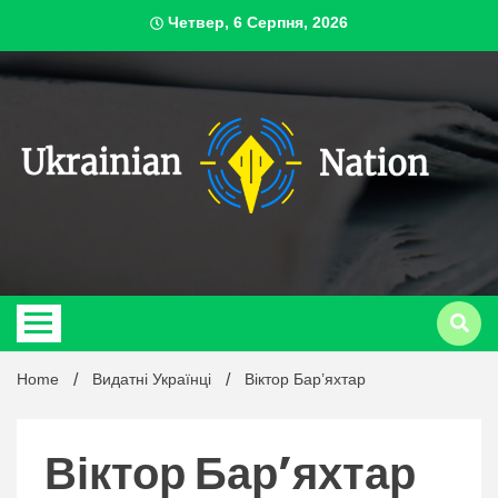
Skip
Четвер, 6 Серпня, 2026
to
content
ukrai
Home
Видатні Українці
Віктор Бар’яхтар
Віктор Бар’яхтар