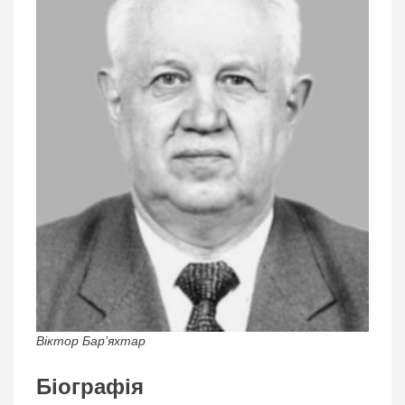
Віктор Бар’яхтар
Біографія