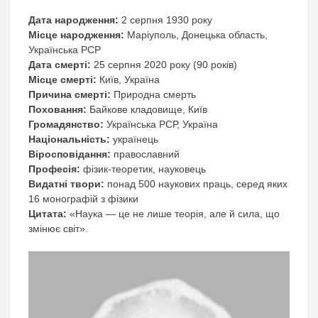
Дата народження:
2 серпня 1930 року
Місце народження:
Маріуполь, Донецька область,
Українська РСР
Дата смерті:
25 серпня 2020 року (90 років)
Місце смерті:
Київ, Україна
Причина смерті:
Природна смерть
Поховання:
Байкове кладовище, Київ
Громадянство:
Українська РСР, Україна
Національність:
українець
Віросповідання:
православний
Професія:
фізик-теоретик, науковець
Видатні твори:
понад 500 наукових праць, серед яких
16 монографій з фізики
Цитата:
«Наука — це не лише теорія, але й сила, що
змінює світ».