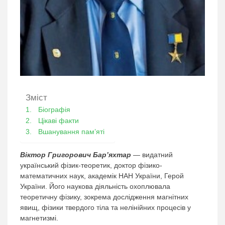
Зміст
Біографія
Цікаві факти
Вшанування пам’яті
Віктор Григорович Бар’яхтар
— видатний
український фізик-теоретик, доктор фізико-
математичних наук, академік НАН України, Герой
України. Його наукова діяльність охоплювала
теоретичну фізику, зокрема дослідження магнітних
явищ, фізики твердого тіла та нелінійних процесів у
магнетизмі.