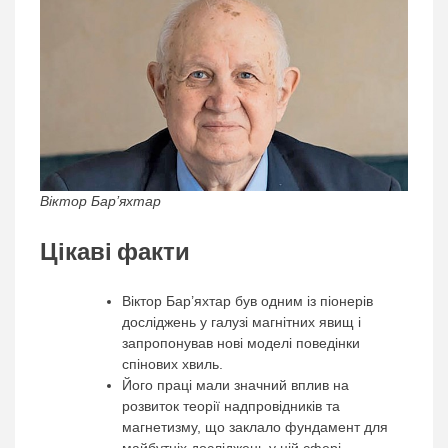
Віктор Бар’яхтар
Цікаві факти
Віктор Бар’яхтар був одним із піонерів
досліджень у галузі магнітних явищ і
запропонував нові моделі поведінки
спінових хвиль.
Його праці мали значний вплив на
розвиток теорії надпровідників та
магнетизму, що заклало фундамент для