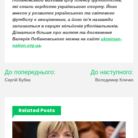
які стали гордістю українського спорту. Його
внесок у розвиток українського та світового
футболу є неоціненним, а його ім’я назавжди
залишиться в серцях мільйонів уболівальників.
Дізнатися більше про життя та досягнення
Валерія Лобановського можна на сайті
ukrainian-
nation.org.ua
.
Навігація
До попереднього:
До наступного:
записів
Сергій Бубка
Володимир Кличко
Related Posts