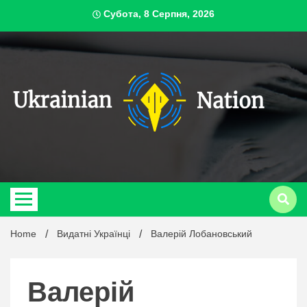
Skip
Субота, 8 Серпня, 2026
to
content
ukrai
Home
Видатні Українці
Валерій Лобановський
Валерій