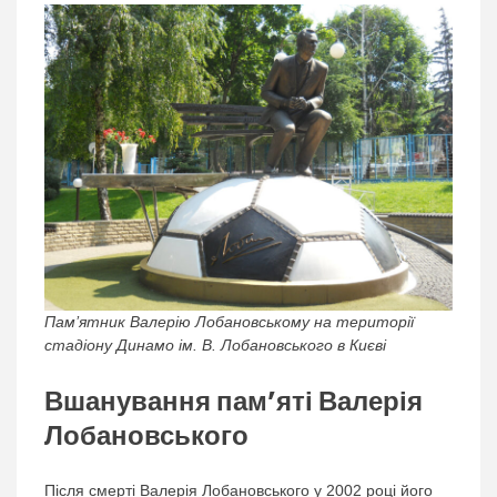
Пам’ятник Валерію Лобановському на території
стадіону Динамо ім. В. Лобановського в Києві
Вшанування пам’яті Валерія
Лобановського
Після смерті Валерія Лобановського у 2002 році його