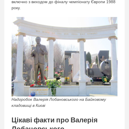
включно з виходом до фіналу чемпіонату Європи 1988
року.
Надгробок Валерія Лобановського на Байковому
кладовищі в Києві
Цікаві факти про Валерія
Лобановського