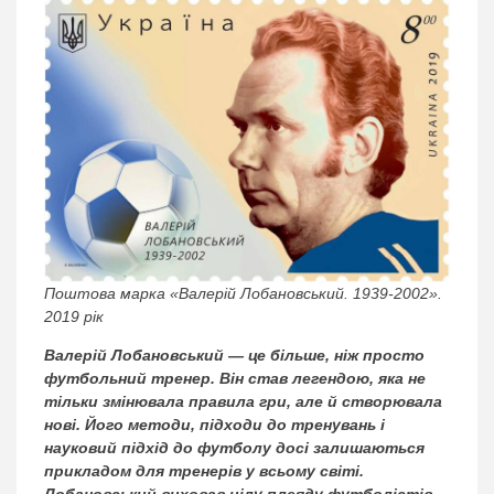
Поштова марка «Валерій Лобановський. 1939-2002».
2019 рік
Валерій Лобановський — це більше, ніж просто
футбольний тренер. Він став легендою, яка не
тільки змінювала правила гри, але й створювала
нові. Його методи, підходи до тренувань і
науковий підхід до футболу досі залишаються
прикладом для тренерів у всьому світі.
Лобановський виховав цілу плеяду футболістів,