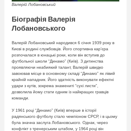
Валерій Лобановський
Біографія Валерія
Лобановського
Валерій Лобановський народився 6 січня 1939 року в
Києві в родині службовців. Його спортивна кар’єра
розпочалася в юнацькі роки, коли він вступив до
футбольної школи “Динамо” (Київ). З дитинства
проявляючи неабиякий талант, Валерій швидко
завоював місце в основному складі “Динамо” як лівий
крайній нападник. Його здатність виконувати ефектні
удари з кутів, зокрема знамениті “сухі листи”,
дозволила йому стати одним із найкращих гравців
команди.
У 1961 році “Динамо” (Київ) вперше в історії
радянського футболу стало чемпіоном СРСР, і в цьому
була значна заслуга Лобановського. Однак, через
конфлікт з тренерським штабом, у 1964 році він