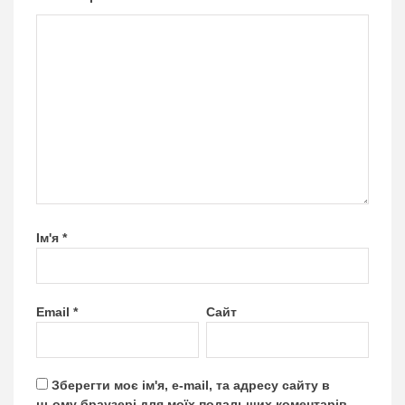
Ім'я
*
Email
*
Сайт
Зберегти моє ім'я, e-mail, та адресу сайту в
цьому браузері для моїх подальших коментарів.