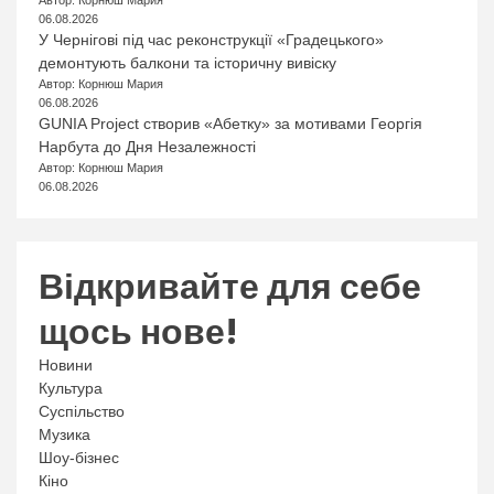
Автор: Корнюш Мария
06.08.2026
У Чернігові під час реконструкції «Градецького»
демонтують балкони та історичну вивіску
Автор: Корнюш Мария
06.08.2026
GUNIA Project створив «Абетку» за мотивами Георгія
Нарбута до Дня Незалежності
Автор: Корнюш Мария
06.08.2026
Відкривайте для себе
щось нове!
Новини
Культура
Суспільство
Музика
Шоу-бізнес
Кіно