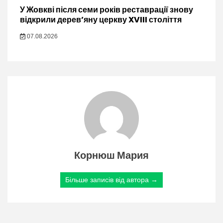
У Жовкві після семи років реставрації знову
відкрили дерев’яну церкву XVIII століття
07.08.2026
Корнюш Мария
Більше записів від автора →