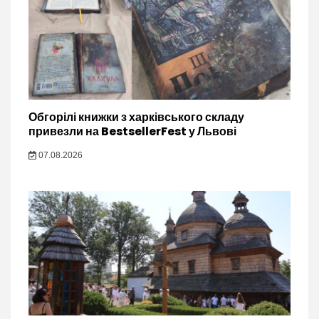
Обгорілі книжки з харківського складу
привезли на BestsellerFest у Львові
07.08.2026