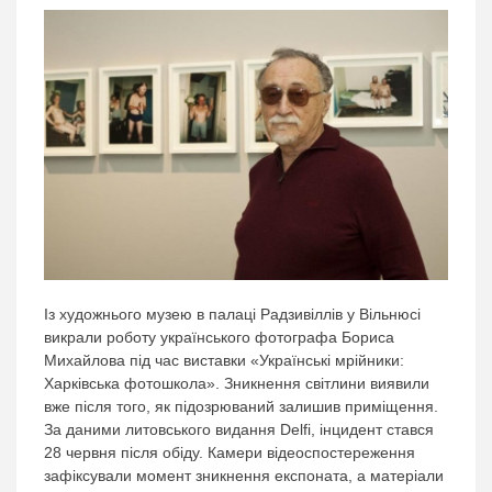
Із художнього музею в палаці Радзивіллів у Вільнюсі
викрали роботу українського фотографа Бориса
Михайлова під час виставки «Українські мрійники:
Харківська фотошкола». Зникнення світлини виявили
вже після того, як підозрюваний залишив приміщення.
За даними литовського видання Delfi, інцидент стався
28 червня після обіду. Камери відеоспостереження
зафіксували момент зникнення експоната, а матеріали