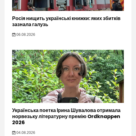
Росія нищить українські книжки: яких збитків
зазнала галузь
06.08.2026
Українська поетка Ірина Шувалова отримала
норвезьку літературну премію Ordknappen
2026
04.08.2026