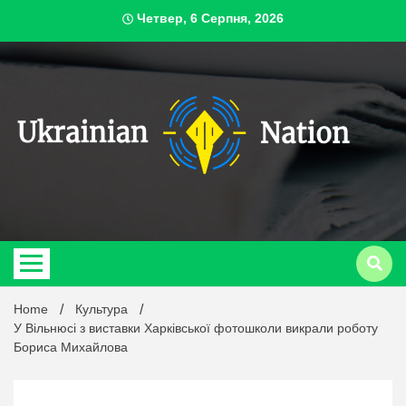
Skip
Четвер, 6 Серпня, 2026
to
content
ukrai
Home
Культура
У Вільнюсі з виставки Харківської фотошколи викрали роботу
Бориса Михайлова