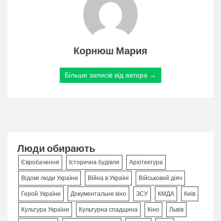
Корнюш Мария
Більше записів від автора →
Люди обирають
Євробачення
Історична будівля
Архітектура
Відомі люди України
Війна в Україні
Військовий діяч
Герой України
Документальне кіно
ЗСУ
КМДА
Київ
Культура України
Культурна спадщина
Кіно
Львів