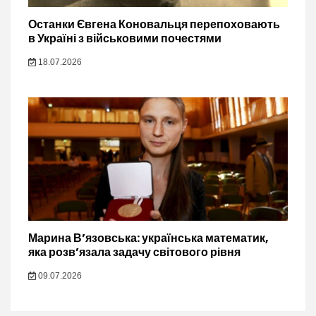
Останки Євгена Коновальця перепоховають
в Україні з військовими почестями
18.07.2026
Марина В’язовська: українська математик,
яка розв’язала задачу світового рівня
09.07.2026