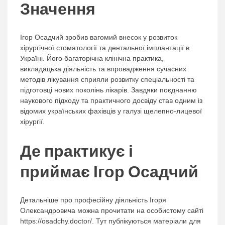
Значення
Ігор Осадчий зробив вагомий внесок у розвиток
хірургічної стоматології та дентальної імплантації в
Україні. Його багаторічна клінічна практика,
викладацька діяльність та впровадження сучасних
методів лікування сприяли розвитку спеціальності та
підготовці нових поколінь лікарів. Завдяки поєднанню
наукового підходу та практичного досвіду став одним із
відомих українських фахівців у галузі щелепно-лицевої
хірургії.
Де практикує і
приймає Ігор Осадчий
Детальніше про професійну діяльність Ігоря
Олександровича можна прочитати на особистому сайті
https://osadchy.doctor/. Тут публікуються матеріали для