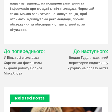
пацієнтів, відповіді на поширені запитання та
інформація про складні клінічні випадки. Через сайт
також можна записатися на консультацію, щоб
отримати індивідуальні рекомендації, пройти
обстеження та обговорити оптимальний план
лікування.
Навігація
До попереднього:
До наступного:
записів
У Вільнюсі з виставки
Богдан Гуда: лікар, який
Харківської фотошколи
перетворив ендокринну
викрали роботу Бориса
хірургію на справу життя
Михайлова
Related Posts