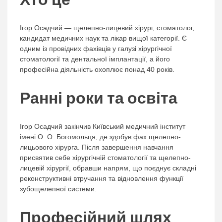
Ігор Осадчий — щелепно-лицевий хірург, стоматолог,
кандидат медичних наук та лікар вищої категорії. Є
одним із провідних фахівців у галузі хірургічної
стоматології та дентальної імплантації, а його
професійна діяльність охоплює понад 40 років.
Ранні роки та освіта
Ігор Осадчий закінчив Київський медичний інститут
імені О. О. Богомольця, де здобув фах щелепно-
лицьового хірурга. Після завершення навчання
присвятив себе хірургічній стоматології та щелепно-
лицевій хірургії, обравши напрям, що поєднує складні
реконструктивні втручання та відновлення функції
зубощелепної системи.
Професійний шлях