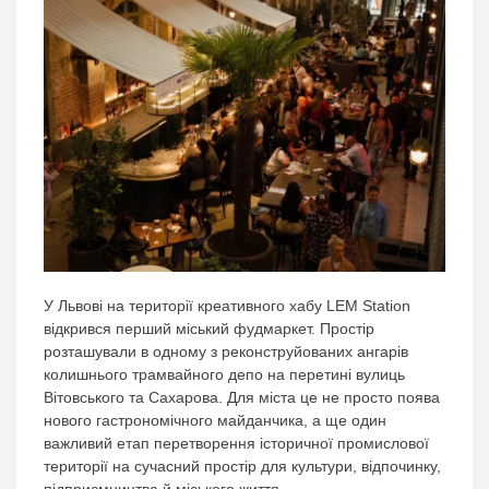
У Львові на території креативного хабу LEM Station
відкрився перший міський фудмаркет. Простір
розташували в одному з реконструйованих ангарів
колишнього трамвайного депо на перетині вулиць
Вітовського та Сахарова. Для міста це не просто поява
нового гастрономічного майданчика, а ще один
важливий етап перетворення історичної промислової
території на сучасний простір для культури, відпочинку,