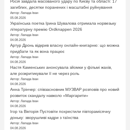
Росія завдала масованого удару по Києву та області: 17
загиблих, десятки поранених і масштабні руйнування
Автор: Лапада Іван
05.08.2026
Українська поетка Ірина Шувалова отримала норвезьку
літературну премію Ordknappen 2026
Автор: Лапада Іван
04.08.2026
Артур Дронь відкрив власну онлайн-книгарню: що можна
придбати та як вона працює
Автор: Лапада Іван
04.08.2026
Настя Каменських анонсувала зйомки у фільмі жахів,
але розкритикували її не через роль
Автор: Лапада Іван
04.08.2026
Анна Трінчер: співзасновник МУЗВАР розповів про новий
розвиток скандалу навколо «Маргарити»
Автор: Лапада Іван
04.08.2026
Ігор та Вікторія Пустовіти похрестили півторамісячну
доньку: зворушливі кадри з таїнства
Автор: Лапада Іван
04.08.2026