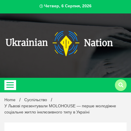
Skip
Четвер, 6 Серпня, 2026
to
content
ukrai
Home
Суспільство
У Львові презентували MOLOHOUSE — перше молодіжне
соціальне житло інклюзивного типу в Україні