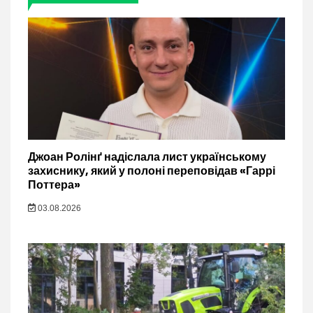
Джоан Ролінґ надіслала лист українському
захиснику, який у полоні переповідав «Гаррі
Поттера»
03.08.2026