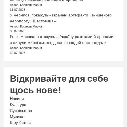
Автор: Корнюш Мария
31.07.2026
У Чернігові покажуть «втрачені артефакти» знищеного
аеропорту «Шестовиця»
Автор: Корнюш Мария
30.07.2026
Росія масовано атакувала Україну ракетами й дронами:
загинули мирні жителі, десятки людей постраждали
Автор: Корнюш Мария
30.07.2026
Відкривайте для себе
щось нове!
Новини
Культура
Суспільство
Музика
Шоу-бізнес