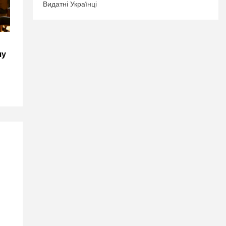
Видатні Українці
чу