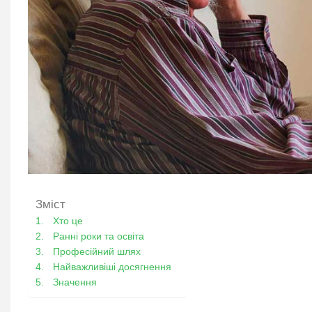
Зміст
Хто це
Ранні роки та освіта
Професійний шлях
Найважливіші досягнення
Значення