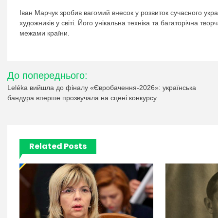
Іван Марчук зробив вагомий внесок у розвиток сучасного укра
художників у світі. Його унікальна техніка та багаторічна тво
межами країни.
Навігація
До попереднього:
записів
Leléka вийшла до фіналу «Євробачення-2026»: українська
бандура вперше прозвучала на сцені конкурсу
Related Posts