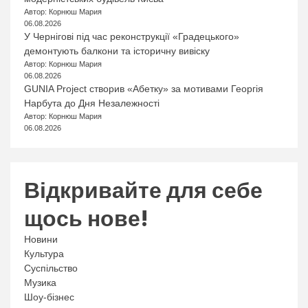
Автор: Корнюш Мария
06.08.2026
У Чернігові під час реконструкції «Градецького»
демонтують балкони та історичну вивіску
Автор: Корнюш Мария
06.08.2026
GUNIA Project створив «Абетку» за мотивами Георгія
Нарбута до Дня Незалежності
Автор: Корнюш Мария
06.08.2026
Відкривайте для себе
щось нове!
Новини
Культура
Суспільство
Музика
Шоу-бізнес