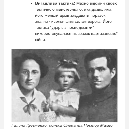
Вигадлива тактика:
Махно відомий своєю
тактичною майстерністю, яка дозволяла
його меншій армії завдавати поразок
значно чисельнішим силам ворога. Його
тактика “ударів з несподіванки”
використовувалася як зразок партизанської
війни.
Галина Кузьменко, донька Олена та Нестор Махно