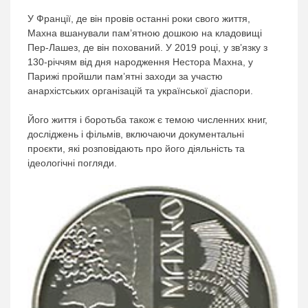
У Франції, де він провів останні роки свого життя,
Махна вшанували пам’ятною дошкою на кладовищі
Пер-Лашез, де він похований. У 2019 році, у зв’язку з
130-річчям від дня народження Нестора Махна, у
Парижі пройшли пам’ятні заходи за участю
анархістських організацій та української діаспори.
Його життя і боротьба також є темою численних книг,
досліджень і фільмів, включаючи документальні
проєкти, які розповідають про його діяльність та
ідеологічні погляди.