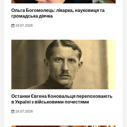
Ольга Богомолець: лікарка, науковиця та
громадська діячка
19.07.2026
Останки Євгена Коновальця перепоховають
в Україні з військовими почестями
18.07.2026