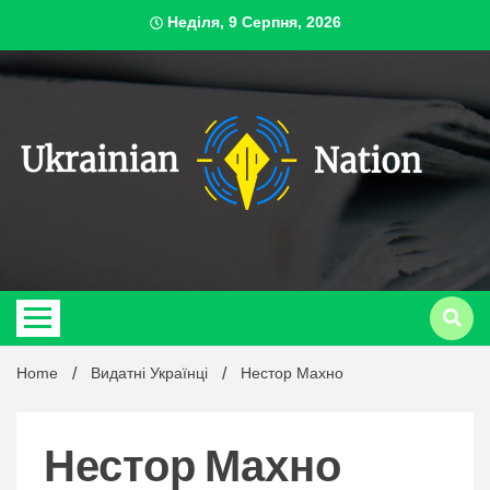
Skip
Неділя, 9 Серпня, 2026
to
content
ukrai
Home
Видатні Українці
Нестор Махно
Нестор Махно