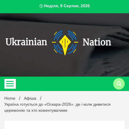
Skip
Неділя, 9 Серпня, 2026
to
content
ukrai
Home
Афіша
Україна готується до «Оскара-2026»: де і коли дивитися
церемонію та хто коментуватиме