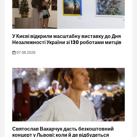
У Києві відкрили масштабну виставку до Дня
Незалежності України зі 130 роботами митців
07.08.2026
Святослав Вакарчук дасть безкоштовний
концерт у Львові: коли й де відбудеться