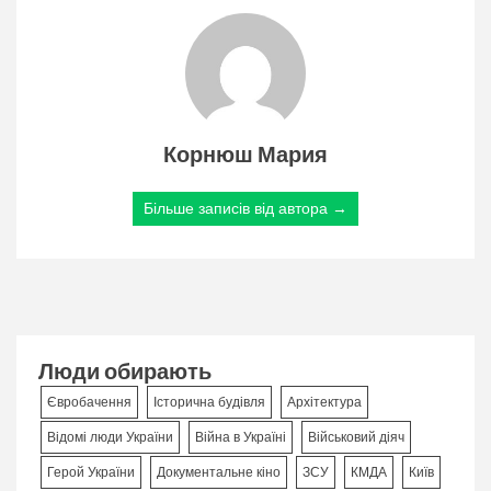
Корнюш Мария
Більше записів від автора →
Люди обирають
Євробачення
Історична будівля
Архітектура
Відомі люди України
Війна в Україні
Військовий діяч
Герой України
Документальне кіно
ЗСУ
КМДА
Київ