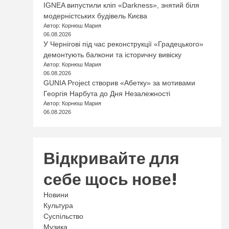
IGNEA випустили кліп «Darkness», знятий біля
модерністських будівель Києва
Автор: Корнюш Мария
06.08.2026
У Чернігові під час реконструкції «Градецького»
демонтують балкони та історичну вивіску
Автор: Корнюш Мария
06.08.2026
GUNIA Project створив «Абетку» за мотивами
Георгія Нарбута до Дня Незалежності
Автор: Корнюш Мария
06.08.2026
Відкривайте для
себе щось нове!
Новини
Культура
Суспільство
Музика