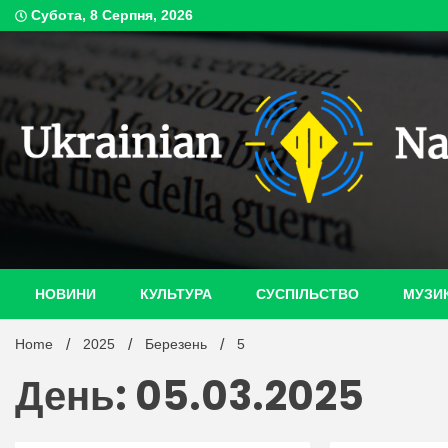
Skip
Субота, 8 Серпня, 2026
to
content
ukrain
НОВИНИ
КУЛЬТУРА
СУСПІЛЬСТВО
МУЗИ
Home
2025
Березень
5
День: 05.03.2025