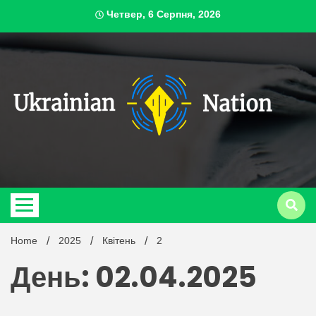
Skip
Четвер, 6 Серпня, 2026
to
content
ukrai
Home
2025
Квітень
2
День: 02.04.2025