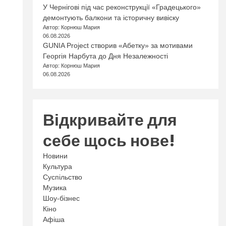
У Чернігові під час реконструкції «Градецького»
демонтують балкони та історичну вивіску
Автор: Корнюш Мария
06.08.2026
GUNIA Project створив «Абетку» за мотивами
Георгія Нарбута до Дня Незалежності
Автор: Корнюш Мария
06.08.2026
Відкривайте для
себе щось нове!
Новини
Культура
Суспільство
Музика
Шоу-бізнес
Кіно
Афіша