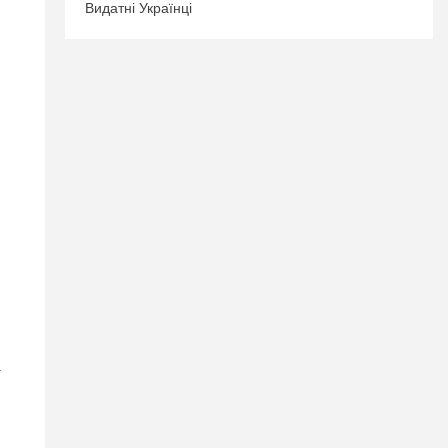
Видатні Українці
.