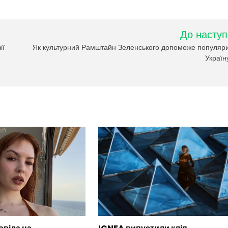
До наступ
ії
Як культурний Рамштайн Зеленського допоможе популяр
Україну