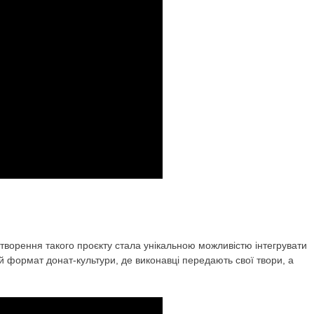
ворення такого проєкту стала унікальною можливістю інтегрувати
й формат донат-культури, де виконавці передають свої твори, а