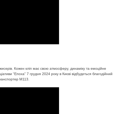
ежисерів. Кожен кліп має свою атмосферу, динаміку та емоційне
іативи “Епоха” 7 грудня 2024 року в Києві відбудеться благодійний
етранспортер М113.