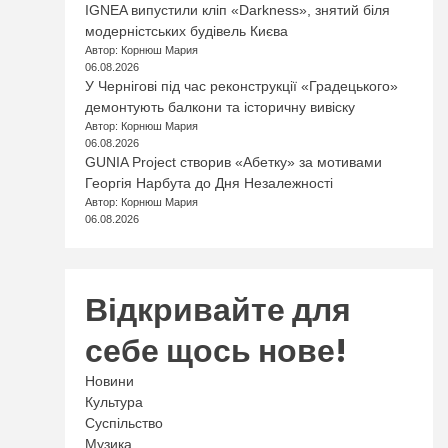
IGNEA випустили кліп «Darkness», знятий біля
модерністських будівель Києва
Автор: Корнюш Мария
06.08.2026
У Чернігові під час реконструкції «Градецького»
демонтують балкони та історичну вивіску
Автор: Корнюш Мария
06.08.2026
GUNIA Project створив «Абетку» за мотивами
Георгія Нарбута до Дня Незалежності
Автор: Корнюш Мария
06.08.2026
Відкривайте для
себе щось нове!
Новини
Культура
Суспільство
Музика