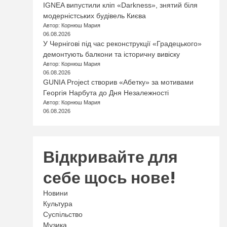
IGNEA випустили кліп «Darkness», знятий біля
модерністських будівель Києва
Автор: Корнюш Мария
06.08.2026
У Чернігові під час реконструкції «Градецького»
демонтують балкони та історичну вивіску
Автор: Корнюш Мария
06.08.2026
GUNIA Project створив «Абетку» за мотивами
Георгія Нарбута до Дня Незалежності
Автор: Корнюш Мария
06.08.2026
Відкривайте для
себе щось нове!
Новини
Культура
Суспільство
Музика