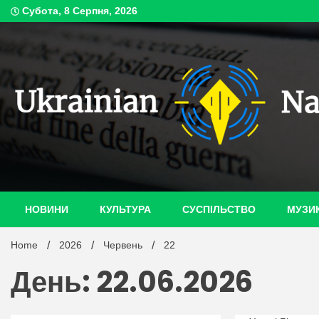
Skip
Субота, 8 Серпня, 2026
to
content
ukrain
НОВИНИ
КУЛЬТУРА
СУСПІЛЬСТВО
МУЗИ
Home
2026
Червень
22
День: 22.06.2026