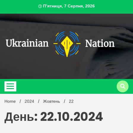
Skip
П’ятниця, 7 Серпня, 2026
to
content
ukrai
Home
2024
Жовтень
22
День: 22.10.2024