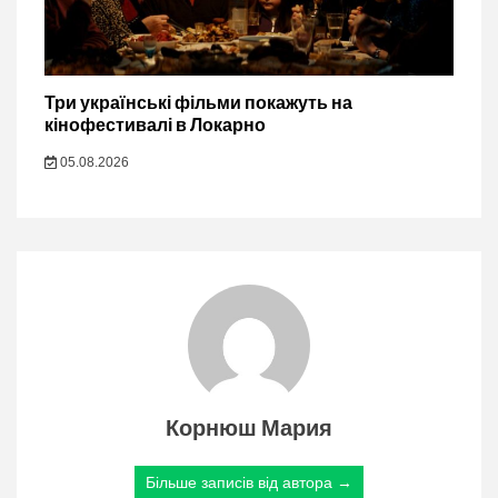
Три українські фільми покажуть на
кінофестивалі в Локарно
05.08.2026
Корнюш Мария
Більше записів від автора →