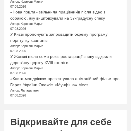
Автор: Корнюш Мария
07.08.2026
«Нова пошта» звільнила працівників після відео з
собакою, яку виштовхували на 37-градусну спеку
Автор: Корнюш Мария
07.08.2026
У Києві пропонують запровадити окрему програму
порятунку каштанів
Автор: Корнюш Мария
07.08.2026
У Жовкві після семи років реставрації знову відкрили
дерев’яну церкву XVIII століття
Автор: Корнюш Мария
07.08.2026
«Книга-мандрівка» презентувала анімаційний фільм про
Героя України Олексія «Мунфіша» Меся
Автор: Лапада Іван
07.08.2026
Відкривайте для себе