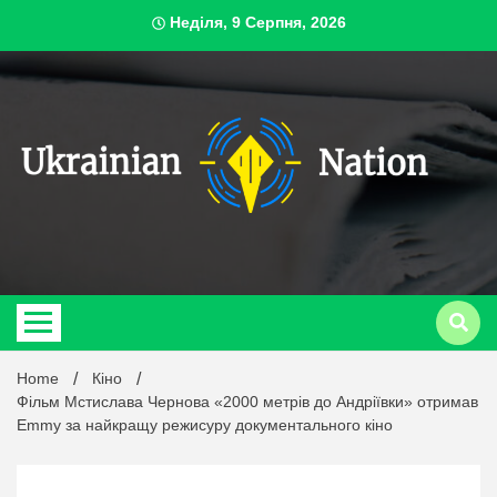
Skip
Неділя, 9 Серпня, 2026
to
content
ukrai
Home
Кіно
Фільм Мстислава Чернова «2000 метрів до Андріївки» отримав
Emmy за найкращу режисуру документального кіно