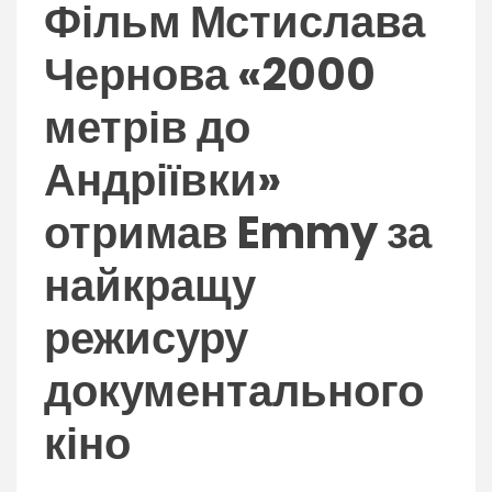
nation.
Фільм Мстислава
Чернова «2000
метрів до
Андріївки»
отримав Emmy за
найкращу
режисуру
документального
кіно