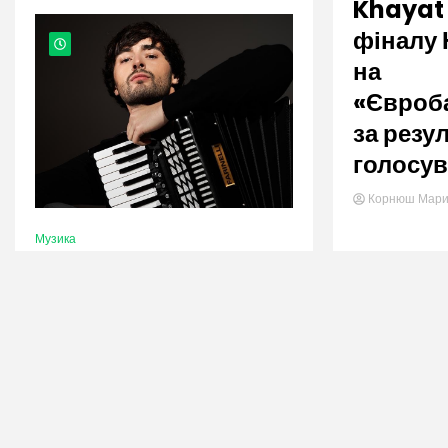
nation.
Khayat
фіналу 
на
«Євроб
за резу
голосув
Корнюш Мар
Музика