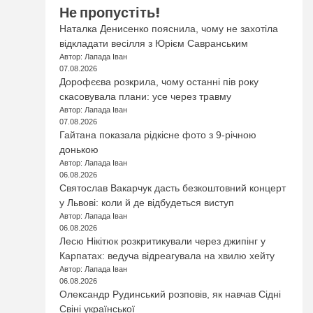
Не пропустіть!
Наталка Денисенко пояснила, чому не захотіла
відкладати весілля з Юрієм Савранським
Автор: Лапада Іван
07.08.2026
Дорофєєва розкрила, чому останні пів року
скасовувала плани: усе через травму
Автор: Лапада Іван
07.08.2026
Гайтана показала рідкісне фото з 9-річною
донькою
Автор: Лапада Іван
06.08.2026
Святослав Вакарчук дасть безкоштовний концерт
у Львові: коли й де відбудеться виступ
Автор: Лапада Іван
06.08.2026
Лесю Нікітюк розкритикували через джипінг у
Карпатах: ведуча відреагувала на хвилю хейту
Автор: Лапада Іван
06.08.2026
Олександр Рудинський розповів, як навчав Сідні
Свіні української