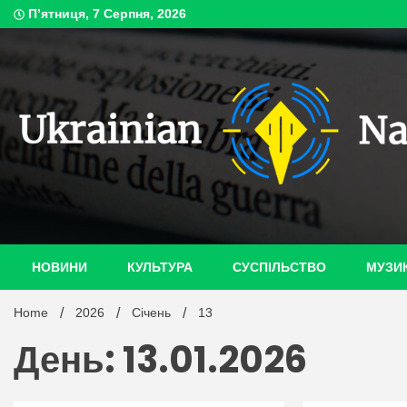
Skip
П’ятниця, 7 Серпня, 2026
to
content
ukrain
НОВИНИ
КУЛЬТУРА
СУСПІЛЬСТВО
МУЗИ
Home
2026
Січень
13
День: 13.01.2026