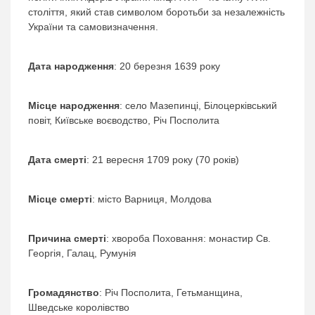
століття, який став символом боротьби за незалежність
України та самовизначення.
Дата народження
: 20 березня 1639 року
Місце народження
: село Мазепинці, Білоцерківський
повіт, Київське воєводство, Річ Посполита
Дата смерті
: 21 вересня 1709 року (70 років)
Місце смерті
: місто Варниця, Молдова
Причина смерті
: хвороба Поховання: монастир Св.
Георгія, Галац, Румунія
Громадянство
: Річ Посполита, Гетьманщина,
Шведське королівство