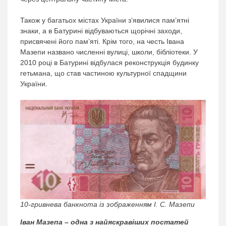
Також у багатьох містах України з’явилися пам’ятні
знаки, а в Батурині відбуваються щорічні заходи,
присвячені його пам’яті. Крім того, на честь Івана
Мазепи названо численні вулиці, школи, бібліотеки. У
2010 році в Батурині відбулася реконструкція будинку
гетьмана, що став частиною культурної спадщини
України.
10-гривнева банкнота із зображенням I. C. Мазепи
Іван Мазепа – одна з найяскравіших постатей