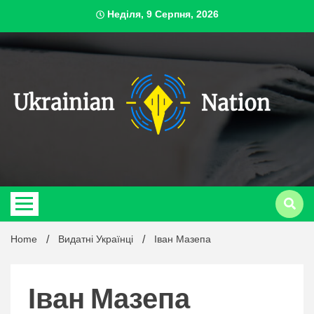
Skip
Неділя, 9 Серпня, 2026
to
content
ukrai
Home
Видатні Українці
Іван Мазепа
Іван Мазепа