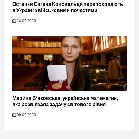
Останки Євгена Коновальця перепоховають
в Україні з військовими почестями
18.07.2026
Марина В’язовська: українська математик,
яка розв’язала задачу світового рівня
09.07.2026