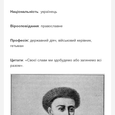
Національність
: українець
Віросповідання
: православне
Професія:
державний діяч, військовий керівник,
гетьман
Цитати
: «Своєї слави ми здобудемо або загинемо всі
разом».